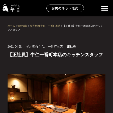
お肉のネット販売
ホーム
»
採用情報
»
炭火焼肉 牛仁 一番町本店
»
【正社員】牛仁一番町本店のキッチ
ンスタッフ
2021-04-28
炭火焼肉 牛仁 一番町本店
正社員
【正社員】牛仁一番町本店のキッチンスタッフ