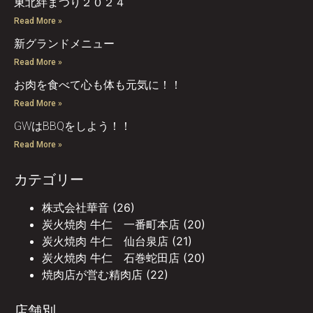
東北絆まつり２０２４
Read More »
新グランドメニュー
Read More »
お肉を食べて心も体も元気に！！
Read More »
GWはBBQをしよう！！
Read More »
カテゴリー
株式会社華音
(26)
炭火焼肉 牛仁 一番町本店
(20)
炭火焼肉 牛仁 仙台泉店
(21)
炭火焼肉 牛仁 石巻蛇田店
(20)
焼肉店が営む精肉店
(22)
店舗別