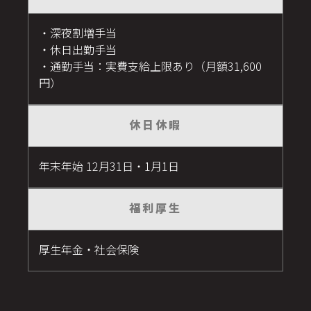
・深夜割増手当
・休日出勤手当
・通勤手当：実費支給上限あり（月額31,600
円）
休日休暇
年末年始 12月31日・1月1日
福利厚生
厚生年金・社会保険