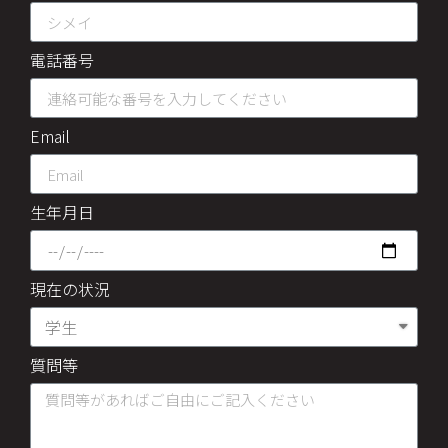
電話番号
Email
生年月日
現在の状況
質問等