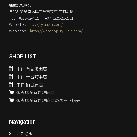
株式会社華音
〒986-0866 宮城県石巻市茜平1丁目4-18
TEL：0225-92-4129 FAX：0225-21-2911
Web site：
https://gyuuzin.com/
Web shop：
https://webshop.gyuuzin.com/
SHOP LIST
牛仁 石巻蛇田店
牛仁 一番町本店
牛仁 仙台泉店
焼肉店が営む精肉店
焼肉店が営む精肉店のネット販売
Navigation
お知らせ