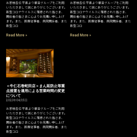
お客様各位 平素より華音グループをご利用
お客様各位 平素より華音グループをご利用
いただきまして誠にありがとうございます。
いただきまして誠にありがとうございます。
新型コロナウイルスに罹患された皆さま、
新型コロナウイルスに罹患された皆さま、
関係者の皆さまに心よりお見舞い申し上げ
関係者の皆さまに心よりお見舞い申し上げ
ます。また、医療従事者、病院関係者、また
ます。また、医療従事者、病院関係者、また
新型コロ
新型コロ
Read More »
Read More »
＜牛仁石巻蛇田店＞まん延防止等重
点措置を適用による営業時間の変更
について
2021年04月5日
お客様各位 平素より華音グループをご利用
いただきまして誠にありがとうございます。
新型コロナウイルスに罹患された皆さま、
関係者の皆さまに心よりお見舞い申し上げ
ます。また、医療従事者、病院関係者、また
新型コロ