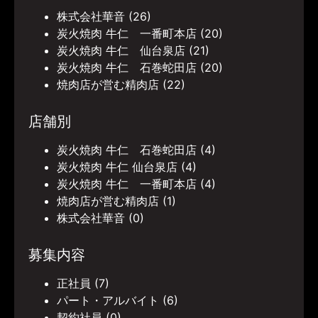
株式会社華音
(26)
炭火焼肉 牛仁 一番町本店
(20)
炭火焼肉 牛仁 仙台泉店
(21)
炭火焼肉 牛仁 石巻蛇田店
(20)
焼肉店が営む精肉店
(22)
店舗別
炭火焼肉 牛仁 石巻蛇田店
(4)
炭火焼肉 牛仁 仙台泉店
(4)
炭火焼肉 牛仁 一番町本店
(4)
焼肉店が営む精肉店
(1)
株式会社華音
(0)
募集内容
正社員
(7)
パート・アルバイト
(6)
契約社員
(0)