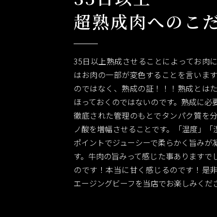
超熟成肉へのこ
35日以上熟成させることによってお肉
はお肉の一部が変色することを言いま
のではなく、熟成の証！！！熟成とは
ほっておくのではないのです。熟成に必
徹底された管理のもとでタンパク質を
ノ酸を増幅させることです。「温度」「湿
ポイントでジューシーで柔らかく旨みが
す。牛肉の旨みって感じた事ありますで
のです！本当に甘く感じるのです！是
エージングビーフを当店でお楽しみくだ