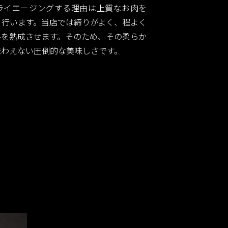
ライエージングする理由は上質なお肉を
に行います。当店では締りがよく、程よく
牛を熟成させます。そのため、その柔らか
味わえない圧倒的な美味しさです。