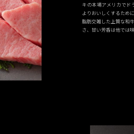
キの本場アメリカでド
よりおいしくするため
脂肪交雑した上質な和
さ、甘い芳香は他では