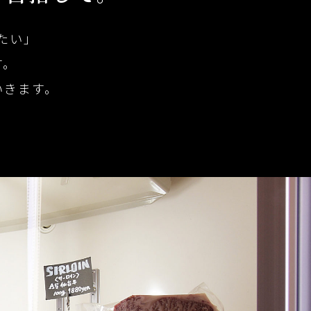
たい」
す。
いきます。