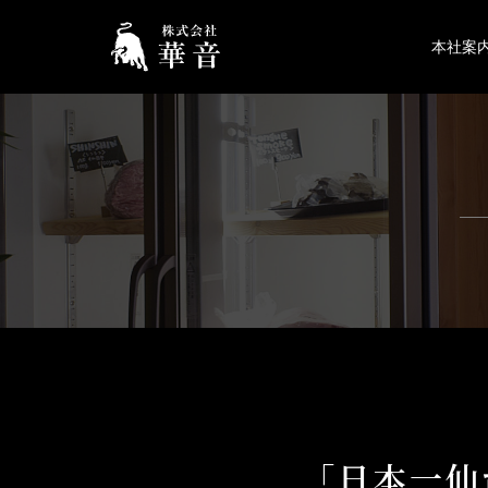
本社案
「日本一仙