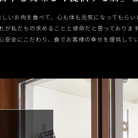
味しいお肉を食べて、心も体も元気になってもらい
れが私たちの求めることと使命だと思っておりま
心安全にこだわり、食でお客様の幸せを提供して