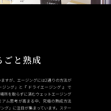
るごと熟成
いますが、エージングには2通りの方法が
ジング」と『 ドライエージング 』 で
や場所を取らずに済むウェットエージング
ミアム思考が高まる中、究極の熟成方法
ジング」に注目が集まっています。ステー