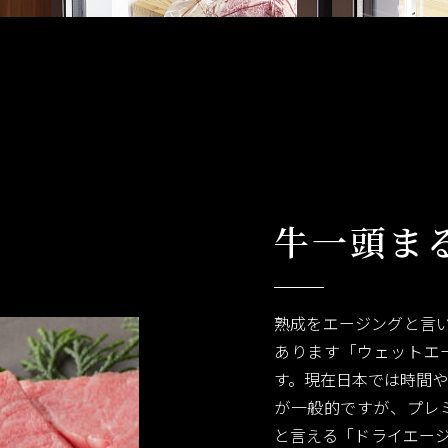
牛一頭ま
熟成をエージングと言
あります「ウェットエー
す。現在日本では時間
が一般的ですが、プレ
と言える「ドライエー