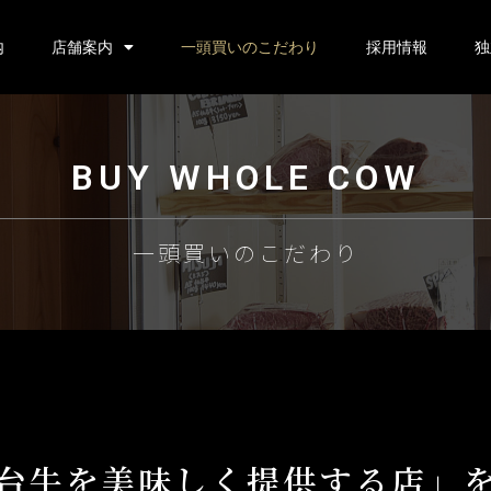
内
店舗案内
一頭買いのこだわり
採用情報
独
BUY WHOLE COW
一頭買いのこだわり
台牛を美味しく提供する店」