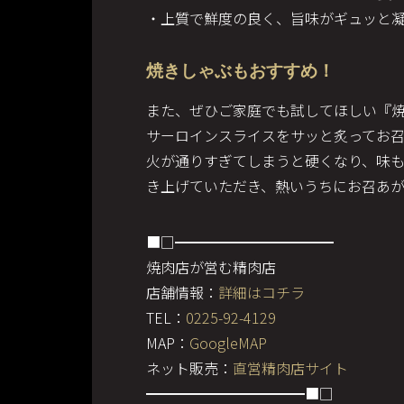
・上質で鮮度の良く、旨味がギュッと
焼きしゃぶもおすすめ！
また、ぜひご家庭でも試してほしい『
サーロインスライスをサッと炙ってお
火が通りすぎてしまうと硬くなり、味
き上げていただき、熱いうちにお召あ
■□━━━━━━━━━━━
焼肉店が営む精肉店
店舗情報：
詳細はコチラ
TEL：
0225-92-4129
MAP：
GoogleMAP
ネット販売：
直営精肉店サイト
━━━━━━━━━━━■□