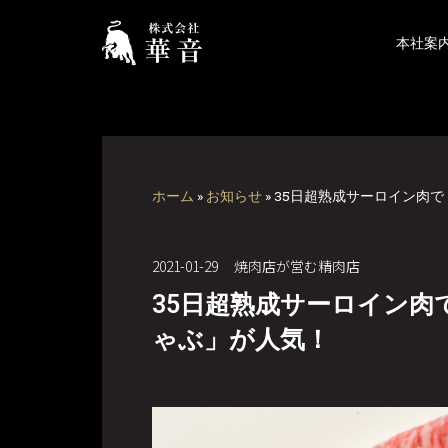
本社案
ホーム
»
お知らせ
»
35日超熟成サーロイン肉
2021-01-29
焼肉店が営む精肉店
35日超熟成サーロイン肉
ゃぶ」が人気！