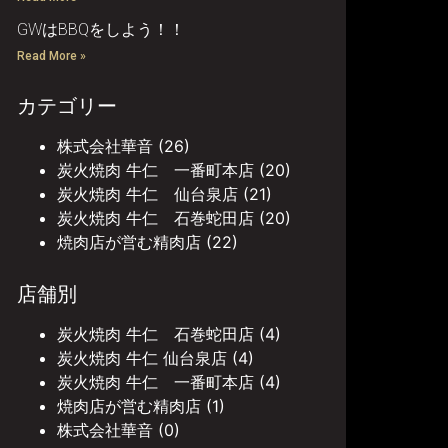
GWはBBQをしよう！！
Read More »
カテゴリー
株式会社華音
(26)
炭火焼肉 牛仁 一番町本店
(20)
炭火焼肉 牛仁 仙台泉店
(21)
炭火焼肉 牛仁 石巻蛇田店
(20)
焼肉店が営む精肉店
(22)
店舗別
炭火焼肉 牛仁 石巻蛇田店
(4)
炭火焼肉 牛仁 仙台泉店
(4)
炭火焼肉 牛仁 一番町本店
(4)
焼肉店が営む精肉店
(1)
株式会社華音
(0)