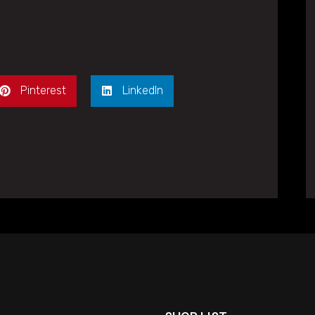
Pinterest
LinkedIn