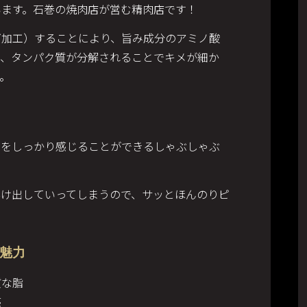
゙います。石巻の焼肉店が営む精肉店です！
グ加工）することにより、旨み成分のアミノ酸
れ、タンパク質が分解されることでキメが細か
。
みをしっかり感じることができるしゃぶしゃぶ
溶け出していってしまうので、サッとほんのりピ
魅力
質な脂
感