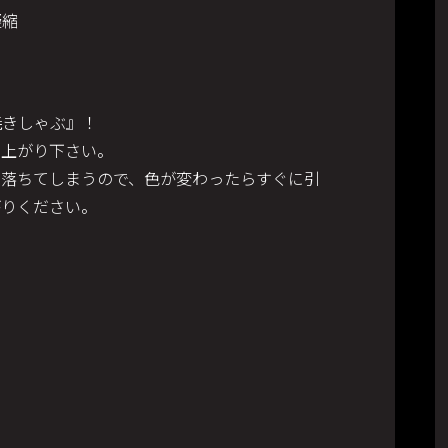
凝縮
焼きしゃぶ』！
召上がり下さい。
も落ちてしまうので、色が変わったらすぐに引
がりください。